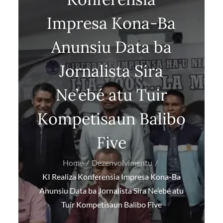
Impresa Kona-Ba
Anunsiu Data ba
Jornalista Sira
Ne’ebé atu Tuir
Kompetisaun Balibo
Five
Home
Dezenvolvimentu
KI Realiza Konferensia Impresa Kona-Ba
Anunsiu Data ba Jornalista Sira Ne’ebé atu
Tuir Kompetisaun Balibo Five