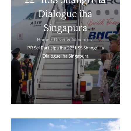
Dialogue iha
Singapura
Home
Dezenvolvimentu
PR Sei Partisipa Iha 22º IISS Shangri-la
Dialogue iha Singapura