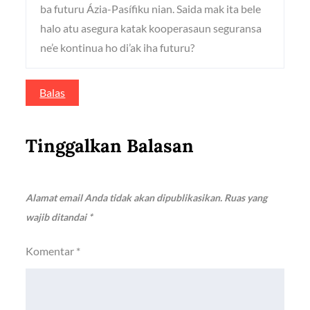
ba futuru Ázia-Pasífiku nian. Saida mak ita bele
halo atu asegura katak kooperasaun seguransa
ne’e kontinua ho di’ak iha futuru?
Balas
Tinggalkan Balasan
Alamat email Anda tidak akan dipublikasikan.
Ruas yang
wajib ditandai
*
Komentar
*