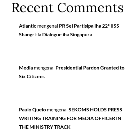
Recent Comments
Atlantic
mengenai
PR Sei Partisipa Iha 22º IISS
Shangri-la Dialogue iha Singapura
Media
mengenai
Presidential Pardon Granted to
Six Citizens
Paulo Quelo
mengenai
SEKOMS HOLDS PRESS
WRITING TRAINING FOR MEDIA OFFICER IN
THE MINISTRY TRACK