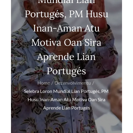
Portugés, PM Husu
Inan-Aman Atu
Motiva Oan Sira
Aprende Lian
Portugés
Home
Dezenvolvimentu
Selebra Loron Mundial Lian Portugés, PM
Husu Inan-Aman Atu Motiva Oan Sira
Aprende Lian Portugés