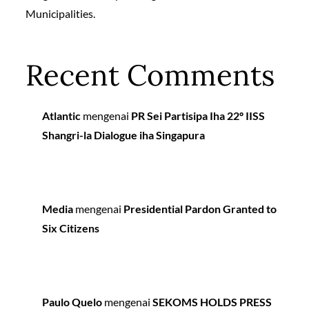
Municipalities.
Recent Comments
Atlantic
mengenai
PR Sei Partisipa Iha 22º IISS
Shangri-la Dialogue iha Singapura
Media
mengenai
Presidential Pardon Granted to
Six Citizens
Paulo Quelo
mengenai
SEKOMS HOLDS PRESS