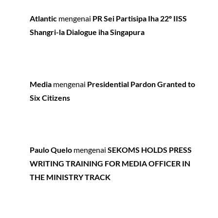
Atlantic
mengenai
PR Sei Partisipa Iha 22º IISS
Shangri-la Dialogue iha Singapura
Media
mengenai
Presidential Pardon Granted to
Six Citizens
Paulo Quelo
mengenai
SEKOMS HOLDS PRESS
WRITING TRAINING FOR MEDIA OFFICER IN
THE MINISTRY TRACK