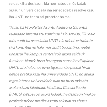
seidauk iha desizaun, ida ne’e hatudu mós katak
orgaun universidade la iha seriedade ba resolve kazu
iha UNTL no tenta sai protetor ba malu.
“Husu ba Pro-Reitor Asuntu Auditoria Garantia
kualidade Interna atu kontinua halo servisu, liliu halo
mós audit ba osan kaixa UNTL nia ne’ebé estudante
sira kontribui no halo mós audit ba kantina ne’ebé
konstrui iha kampus central to’o agora seidauk
funsiona. Nune’e husu ba orgaun conselho disiplinar
UNTL, atu halo mós investigasaun ba pesoal hirak
ne’ebé pratika kazu iha universidade UNTL no aplika
regra interna universidade nian no husu mós atu
aselera kazu fakuldade Medicina Ciensia Saude
(FMCS), ne’ebé to’o agora ladauk iha desizaun final ba
profesór ne’ebé pratika asediu seksual no abusu