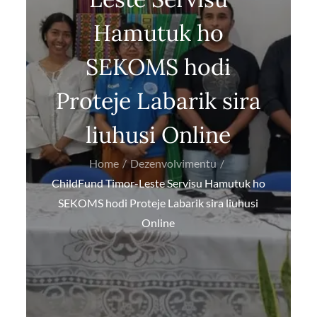
Hamutuk ho
SEKOMS hodi
Proteje Labarik sira
liuhusi Online
Home
Dezenvolvimentu
ChildFund Timor-Leste Servisu Hamutuk ho
SEKOMS hodi Proteje Labarik sira liuhusi
Online