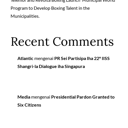
Program to Develop Boxing Talent in the
Municipalities.
Recent Comments
Atlantic
mengenai
PR Sei Partisipa Iha 22º IISS
Shangri-la Dialogue iha Singapura
Media
mengenai
Presidential Pardon Granted to
Six Citizens