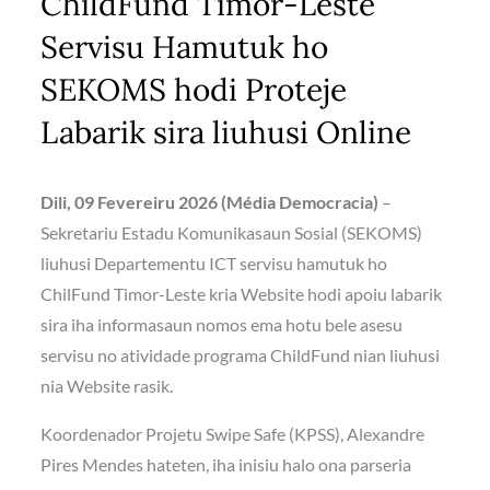
ChildFund Timor-Leste
Servisu Hamutuk ho
SEKOMS hodi Proteje
Labarik sira liuhusi Online
Dili, 09 Fevereiru 2026 (Média Democracia)
–
Sekretariu Estadu Komunikasaun Sosial (SEKOMS)
liuhusi Departementu ICT servisu hamutuk ho
ChilFund Timor-Leste kria Website hodi apoiu labarik
sira iha informasaun nomos ema hotu bele asesu
servisu no atividade programa ChildFund nian liuhusi
nia Website rasik.
Koordenador Projetu Swipe Safe (KPSS), Alexandre
Pires Mendes hateten, iha inisiu halo ona parseria