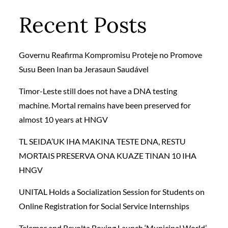
Recent Posts
Governu Reafirma Kompromisu Proteje no Promove
Susu Been Inan ba Jerasaun Saudável
Timor-Leste still does not have a DNA testing
machine. Mortal remains have been preserved for
almost 10 years at HNGV
TL SEIDA’UK IHA MAKINA TESTE DNA, RESTU
MORTAIS PRESERVA ONA KUAZE TINAN 10 IHA
HNGV
UNITAL Holds a Socialization Session for Students on
Online Registration for Social Service Internships
Telemor and Revolta Boxing Launch ‘Municipal World’