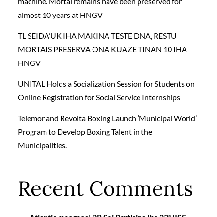
machine. Mortal remains have been preserved for
almost 10 years at HNGV
TL SEIDA’UK IHA MAKINA TESTE DNA, RESTU
MORTAIS PRESERVA ONA KUAZE TINAN 10 IHA
HNGV
UNITAL Holds a Socialization Session for Students on
Online Registration for Social Service Internships
Telemor and Revolta Boxing Launch ‘Municipal World’
Program to Develop Boxing Talent in the
Municipalities.
Recent Comments
Atlantic
mengenai
PR Sei Partisipa Iha 22º IISS