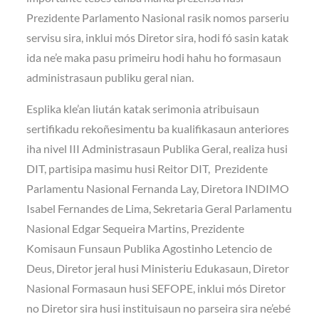
Prezidente Parlamento Nasional rasik nomos parseriu
servisu sira, inklui mós Diretor sira, hodi fó sasin katak
ida ne’e maka pasu primeiru hodi hahu ho formasaun
administrasaun publiku geral nian.
Esplika kle’an liután katak serimonia atribuisaun
sertifikadu rekoñesimentu ba kualifikasaun anteriores
iha nivel III Administrasaun Publika Geral, realiza husi
DIT, partisipa masimu husi Reitor DIT, Prezidente
Parlamentu Nasional Fernanda Lay, Diretora INDIMO
Isabel Fernandes de Lima, Sekretaria Geral Parlamentu
Nasional Edgar Sequeira Martins, Prezidente
Komisaun Funsaun Publika Agostinho Letencio de
Deus, Diretor jeral husi Ministeriu Edukasaun, Diretor
Nasional Formasaun husi SEFOPE, inklui mós Diretor
no Diretor sira husi instituisaun no parseira sira ne’ebé