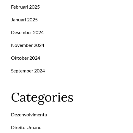
Februari 2025
Januari 2025
Desember 2024
November 2024
Oktober 2024
September 2024
Categories
Dezenvolvimentu
Direitu Umanu