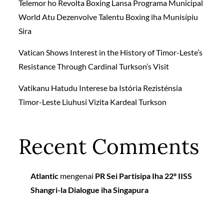
Telemor ho Revolta Boxing Lansa Programa Municipal
World Atu Dezenvolve Talentu Boxing iha Munisípiu
Sira
Vatican Shows Interest in the History of Timor-Leste’s
Resistance Through Cardinal Turkson’s Visit
Vatikanu Hatudu Interese ba Istória Rezisténsia
Timor-Leste Liuhusi Vizita Kardeal Turkson
Recent Comments
Atlantic
mengenai
PR Sei Partisipa Iha 22º IISS
Shangri-la Dialogue iha Singapura