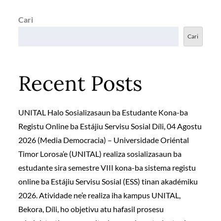
Cari
Cari
Recent Posts
UNITAL Halo Sosializasaun ba Estudante Kona-ba
Registu Online ba Estájiu Servisu Sosial Díli, 04 Agostu
2026 (Media Democracia) – Universidade Oriéntal
Timor Lorosa’e (UNITAL) realiza sosializasaun ba
estudante sira semestre VIII kona-ba sistema registu
online ba Estájiu Servisu Sosial (ESS) tinan akadémiku
2026. Atividade ne’e realiza iha kampus UNITAL,
Bekora, Díli, ho objetivu atu hafasil prosesu