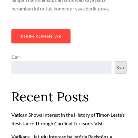
peramban ini untuk komentar saya berikutnya.
Cari
Cari
Recent Posts
Vatican Shows Interest in the History of Timor-Leste’s
Resistance Through Cardinal Turkson’s Visit
Vatikanu Hatudu Interese ba Istória Rezisténsia