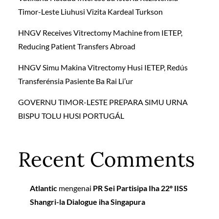
Timor-Leste Liuhusi Vizita Kardeal Turkson
HNGV Receives Vitrectomy Machine from IETEP,
Reducing Patient Transfers Abroad
HNGV Simu Makina Vitrectomy Husi IETEP, Redús
Transferénsia Pasiente Ba Rai Li’ur
GOVERNU TIMOR-LESTE PREPARA SIMU URNA
BISPU TOLU HUSI PORTUGÁL
Recent Comments
Atlantic
mengenai
PR Sei Partisipa Iha 22º IISS
Shangri-la Dialogue iha Singapura