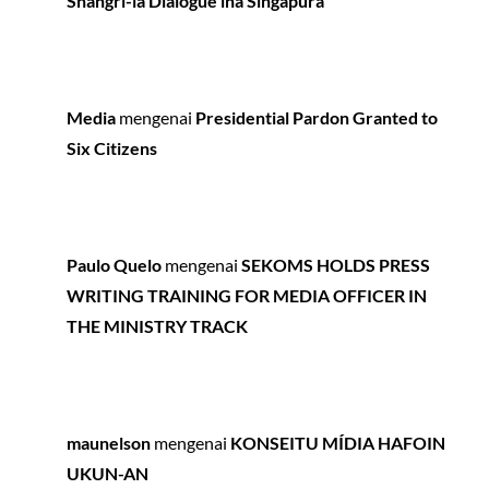
Shangri-la Dialogue iha Singapura
Media
mengenai
Presidential Pardon Granted to
Six Citizens
Paulo Quelo
mengenai
SEKOMS HOLDS PRESS
WRITING TRAINING FOR MEDIA OFFICER IN
THE MINISTRY TRACK
maunelson
mengenai
KONSEITU MÍDIA HAFOIN
UKUN-AN