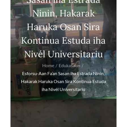
Ninin, Hakarak
Haruka Osan Sira
Kontinua Estuda iha
Nivél Universitariu
Home
Edukasaun
Esforsu-Aan Fa’an Sasan iha Estrada Ninin,
Hakarak Haruka Osan Sira Kontinua Estuda
iha Nivél Universitariu