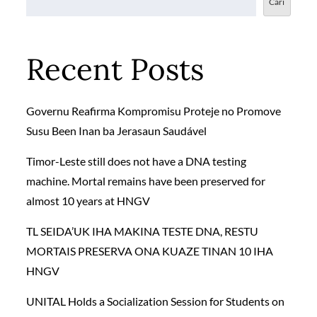
Cari
Recent Posts
Governu Reafirma Kompromisu Proteje no Promove
Susu Been Inan ba Jerasaun Saudável
Timor-Leste still does not have a DNA testing
machine. Mortal remains have been preserved for
almost 10 years at HNGV
TL SEIDA’UK IHA MAKINA TESTE DNA, RESTU
MORTAIS PRESERVA ONA KUAZE TINAN 10 IHA
HNGV
UNITAL Holds a Socialization Session for Students on