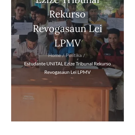
Rekurso
Revogasaun Lei
LPMV
Home
Politika
Estudante UNITAL Ezize Tribunal Rekurso
Revogasaun Lei LPMV