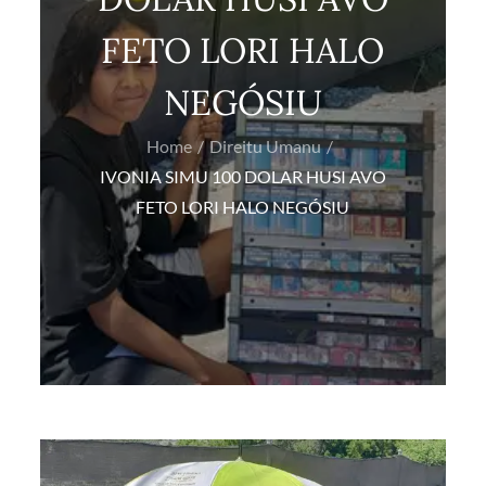
FETO LORI HALO
NEGÓSIU
Home
Direitu Umanu
IVONIA SIMU 100 DOLAR HUSI AVO
FETO LORI HALO NEGÓSIU