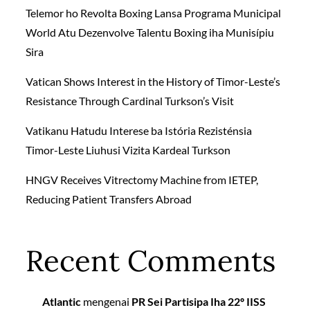
Telemor ho Revolta Boxing Lansa Programa Municipal
World Atu Dezenvolve Talentu Boxing iha Munisípiu
Sira
Vatican Shows Interest in the History of Timor-Leste’s
Resistance Through Cardinal Turkson’s Visit
Vatikanu Hatudu Interese ba Istória Rezisténsia
Timor-Leste Liuhusi Vizita Kardeal Turkson
HNGV Receives Vitrectomy Machine from IETEP,
Reducing Patient Transfers Abroad
Recent Comments
Atlantic
mengenai
PR Sei Partisipa Iha 22º IISS