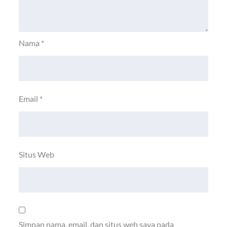
Nama
*
Email
*
Situs Web
Simpan nama, email, dan situs web saya pada