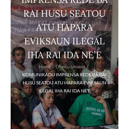
RAI HUSU SEATOU
ATU HAPARA
EVIKSAUN ILEGAL
IHA RAI IDA NE’E
Home
Direitu Umanu
KOMUNIKADU IMPRENSA REDE BA RAI
HUSU SEATOU ATU HAPARA EVIKSAUN
ILEGAL IHA RAI IDA NE’E