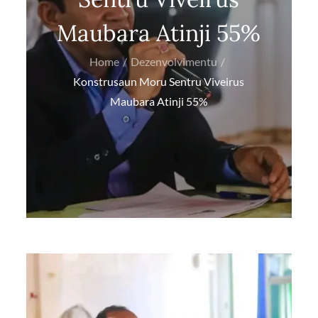
Maubara Atinji 55%
Home
Dezenvolvimentu
Konstrusaun Moru Sentru Viveirus
Maubara Atinji 55%