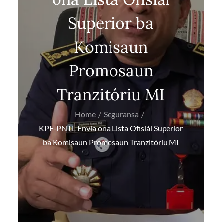
Superior ba
Komisaun
Promosaun
Tranzitóriu MI
Home
Seguransa
KPF-PNTL Envia ona Lista Ofisiál Superior
ba Komisaun Promosaun Tranzitóriu MI