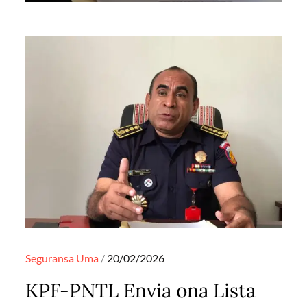
Posted
Seguransa
Uma
20/02/2026
on
KPF-PNTL Envia ona Lista