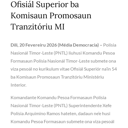
Ofisiál Superior ba
Komisaun Promosaun
Tranzitóriu MI
Dili, 20 Fevereiru 2026 (Média Democracia) –
Polísia
Nasionál Timor-Leste (PNTL) liuhusi Komandu Pesoa
Formasaun Polísia Nasionál Timor-Leste submete ona
viza pesoál no kurikulum vitae Ofisiál Superiór na’in 54
ba Komisaun Promosaun Tranzitóriu Ministériu
Interior.
Komandante Komandu Pesoa Formasaun Polísia
Nasionál Timor-Leste (PNTL) Superintendente Xefe
Polísia Arquimino Ramos hateten, dadaun ne’e husi
Komandu Pesoa Formasaun submete ona viza pesoál