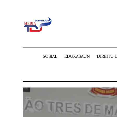
Skip
to
content
SOSIAL
EDUKASAUN
DIREITU