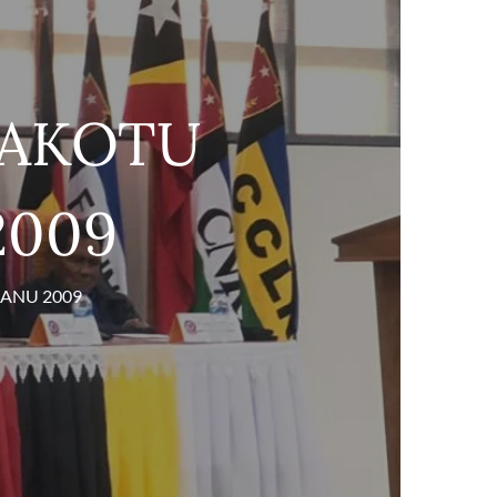
HAKOTU
2009
RANU 2009