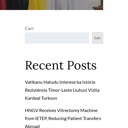
Cari
Cari
Recent Posts
Vatikanu Hatudu Interese ba Istória
Rezisténsia Timor-Leste Liuhusi Vizita
Kardeal Turkson
HNGV Receives Vitrectomy Machine
from IETEP, Reducing Patient Transfers
Abroad