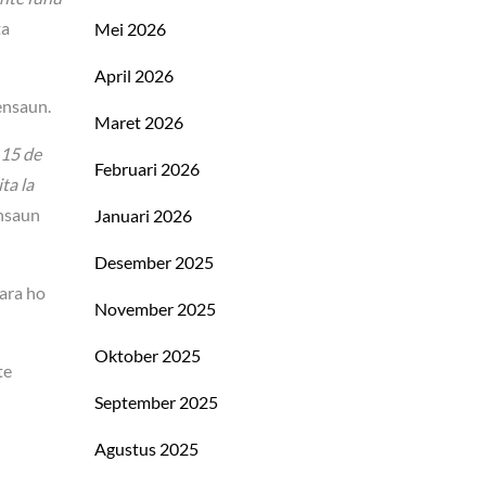
ta
Mei 2026
April 2026
ensaun.
Maret 2026
 15 de
Februari 2026
ta la
nsaun
Januari 2026
Desember 2025
para ho
November 2025
Oktober 2025
te
September 2025
Agustus 2025