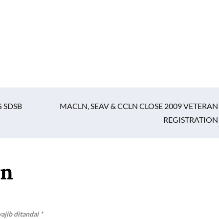
G SDSB
MACLN, SEAV & CCLN CLOSE 2009 VETERAN
REGISTRATION
an
ajib ditandai
*