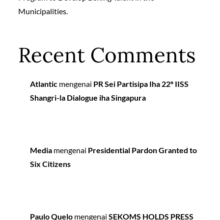
Municipalities.
Recent Comments
Atlantic
mengenai
PR Sei Partisipa Iha 22º IISS
Shangri-la Dialogue iha Singapura
Media
mengenai
Presidential Pardon Granted to
Six Citizens
Paulo Quelo
mengenai
SEKOMS HOLDS PRESS