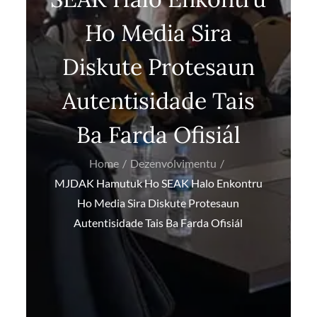
Ho Media Sira
Diskute Protesaun
Autentisidade Tais
Ba Farda Ofisiál
Home
Dezenvolvimentu
MJDAK Hamutuk Ho SEAK Halo Enkontru
Ho Media Sira Diskute Protesaun
Autentisidade Tais Ba Farda Ofisiál