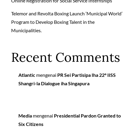
Online Registration for Social Service Internships
Telemor and Revolta Boxing Launch ‘Municipal World’
Program to Develop Boxing Talent in the
Municipalities.
Recent Comments
Atlantic
mengenai
PR Sei Partisipa Iha 22º IISS
Shangri-la Dialogue iha Singapura
Media
mengenai
Presidential Pardon Granted to
Six Citizens