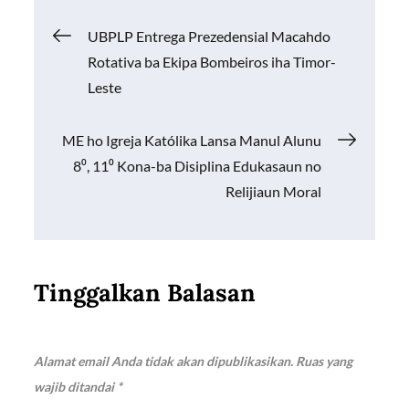
o
A
Li
Navigasi
UBPLP Entrega Prezedensial Macahdo
o
p
n
Rotativa ba Ekipa Bombeiros iha Timor-
k
p
k
pos
Leste
ME ho Igreja Katólika Lansa Manul Alunu
8⁰, 11⁰ Kona-ba Disiplina Edukasaun no
Relijiaun Moral
Tinggalkan Balasan
Alamat email Anda tidak akan dipublikasikan.
Ruas yang
wajib ditandai
*