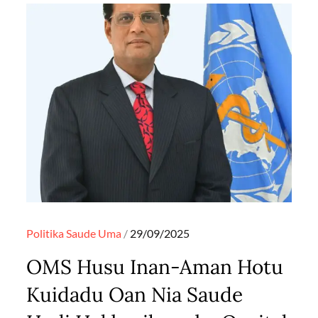
Posted
Politika
Saude
Uma
29/09/2025
on
OMS Husu Inan-Aman Hotu
Kuidadu Oan Nia Saude