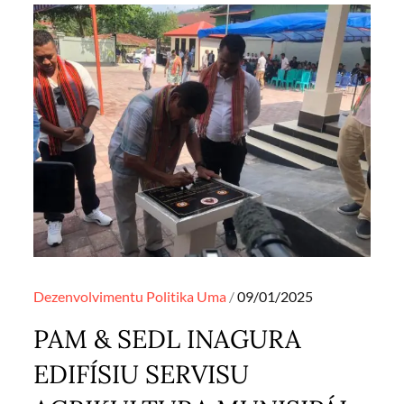
Posted
Dezenvolvimentu
Politika
Uma
09/01/2025
on
PAM & SEDL INAGURA
EDIFÍSIU SERVISU