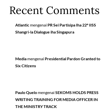
Recent Comments
Atlantic
mengenai
PR Sei Partisipa Iha 22º IISS
Shangri-la Dialogue iha Singapura
Media
mengenai
Presidential Pardon Granted to
Six Citizens
Paulo Quelo
mengenai
SEKOMS HOLDS PRESS
WRITING TRAINING FOR MEDIA OFFICER IN
THE MINISTRY TRACK