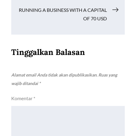
pos
RUNNING A BUSINESS WITH A CAPITAL
OF 70 USD
Tinggalkan Balasan
Alamat email Anda tidak akan dipublikasikan.
Ruas yang
wajib ditandai
*
Komentar
*