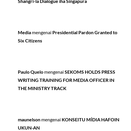
Shangri-la Dialogue iha Singapura
Media
mengenai
Presidential Pardon Granted to
Six Citizens
Paulo Quelo
mengenai
SEKOMS HOLDS PRESS
WRITING TRAINING FOR MEDIA OFFICER IN
THE MINISTRY TRACK
maunelson
mengenai
KONSEITU MÍDIA HAFOIN
UKUN-AN