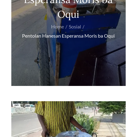
Oqui
Home
Sosial
Pentolan Hanesan Esperansa Moris ba Oqui