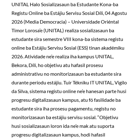
UNITAL Halo Sosializasaun ba Estudante Kona-ba
Registu Online ba Estájiu Servisu Sosial Díli, 04 Agostu
2026 (Media Democracia) – Universidade Oriéntal
Timor Lorosa’e (UNITAL) realiza sosializasaun ba
estudante sira semestre VIII kona-ba sistema registu
online ba Estájiu Servisu Sosial (ESS) tinan akadémiku
2026. Atividade ne’e realiza iha kampus UNITAL,
Bekora, Díli, ho objetivu atu hafasil prosesu
administrativu no monitorizasaun ba estudante sira
durante períodu estájiu. Tuir Tékniku IT UNITAL, Vigilo
da Silva, sistema registu online ne’e hanesan parte husi
progresu digitalizasaun kampus, atu fó fasilidade ba
estudante sira iha prosesu pagamentu, registu no
monitorizasaun ba estájiu servisu sosial. “Objetivu
husi sosializasaun loron ida ne’e mak atu suporta
progresu digitalizasaun kampus, hodi hafasil