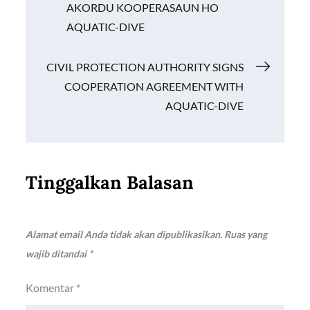
AKORDU KOOPERASAUN HO
k
p
k
pos
AQUATIC-DIVE
CIVIL PROTECTION AUTHORITY SIGNS
COOPERATION AGREEMENT WITH
AQUATIC-DIVE
Tinggalkan Balasan
Alamat email Anda tidak akan dipublikasikan.
Ruas yang
wajib ditandai
*
Komentar
*