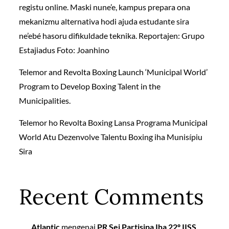
registu online. Maski nune’e, kampus prepara ona
mekanizmu alternativa hodi ajuda estudante sira
ne’ebé hasoru difikuldade teknika. Reportajen: Grupo
Estajiadus Foto: Joanhino
Telemor and Revolta Boxing Launch ‘Municipal World’
Program to Develop Boxing Talent in the
Municipalities.
Telemor ho Revolta Boxing Lansa Programa Municipal
World Atu Dezenvolve Talentu Boxing iha Munisípiu
Sira
Recent Comments
Atlantic
mengenai
PR Sei Partisipa Iha 22º IISS