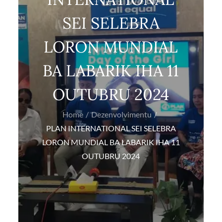
SEI SELEBRA
LORON MUNDIAL
BA LABARIK IHA 11
OUTUBRU 2024
Home
Dezenvolvimentu
PLAN INTERNATIONAL SEI SELEBRA
LORON MUNDIAL BA LABARIK IHA 11
OUTUBRU 2024