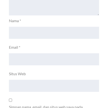
Nama
*
Email
*
Situs Web
Simpan nama, email, dan situs web saya pada