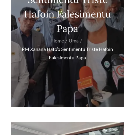
Hafoin Falesimentu
Papa
Home
Uma
PM Xanana Hato’o Sentimentu Triste Hafoin
Falesimentu Papa