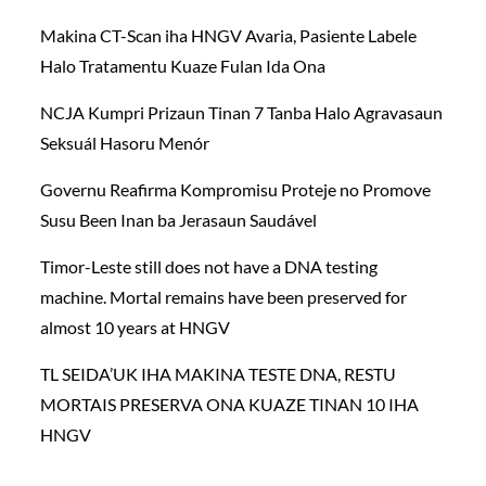
Makina CT-Scan iha HNGV Avaria, Pasiente Labele
Halo Tratamentu Kuaze Fulan Ida Ona
NCJA Kumpri Prizaun Tinan 7 Tanba Halo Agravasaun
Seksuál Hasoru Menór
Governu Reafirma Kompromisu Proteje no Promove
Susu Been Inan ba Jerasaun Saudável
Timor-Leste still does not have a DNA testing
machine. Mortal remains have been preserved for
almost 10 years at HNGV
TL SEIDA’UK IHA MAKINA TESTE DNA, RESTU
MORTAIS PRESERVA ONA KUAZE TINAN 10 IHA
HNGV