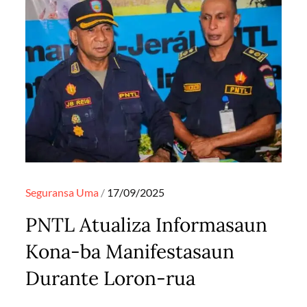
Posted
Seguransa
Uma
17/09/2025
on
PNTL Atualiza Informasaun
Kona-ba Manifestasaun
Durante Loron-rua