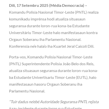
Dili, 17 Setembru 2025 (Média Democracia) –
Komandu Polisia Nasional Timor-Leste (PNTL) realiza
komunikadu imprénsa hodi atualiza situasaun
seguransa durante loron-rua kona-ba Estudante
Universitáriu Timor-Leste halo manifestasaun kontra
Orgaun Soberanu iha Parlamentu Nasional.
Konferensia ne’e hala’o iha Kuartel Jeral Caicoli Dili.
Porta-vos, Komandu Polisia Nasional Timor-Leste
(PNTL) Superintendente Polisia João Belo dos Reis,
atualiza situasaun seguransa durante loron-rua kona-
ba Estudante Univertisariu Timor-Leste (EUTL), halo
manifestasaun hasoru Orgaun Soberanu iha
Parlamentu Nasional.
“Tuir dadus ne’ebé Autoridade Seguransa PNTL rejista
kazu insidente durante loron rua Estudante