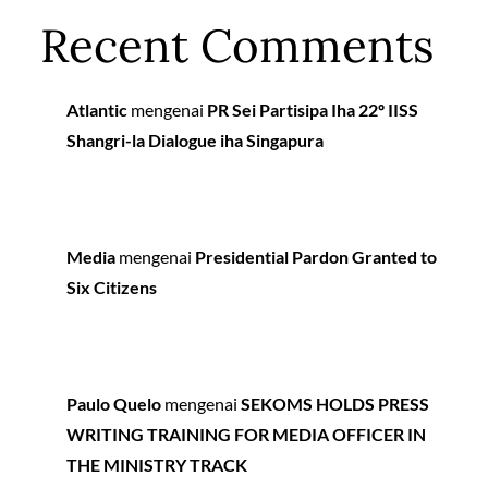
Recent Comments
Atlantic
mengenai
PR Sei Partisipa Iha 22º IISS
Shangri-la Dialogue iha Singapura
Media
mengenai
Presidential Pardon Granted to
Six Citizens
Paulo Quelo
mengenai
SEKOMS HOLDS PRESS
WRITING TRAINING FOR MEDIA OFFICER IN
THE MINISTRY TRACK