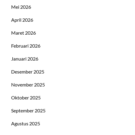
Mei 2026
April 2026
Maret 2026
Februari 2026
Januari 2026
Desember 2025
November 2025
Oktober 2025
September 2025
Agustus 2025