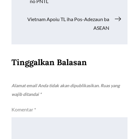
pos
no PNTL
Vietnam Apoiu TL iha Pos-Adezaun ba
ASEAN
Tinggalkan Balasan
Alamat email Anda tidak akan dipublikasikan.
Ruas yang
wajib ditandai
*
Komentar
*