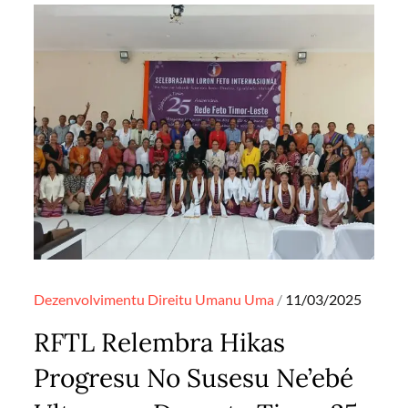
Posted
Dezenvolvimentu
Direitu Umanu
Uma
11/03/2025
on
RFTL Relembra Hikas
Progresu No Susesu Ne’ebé