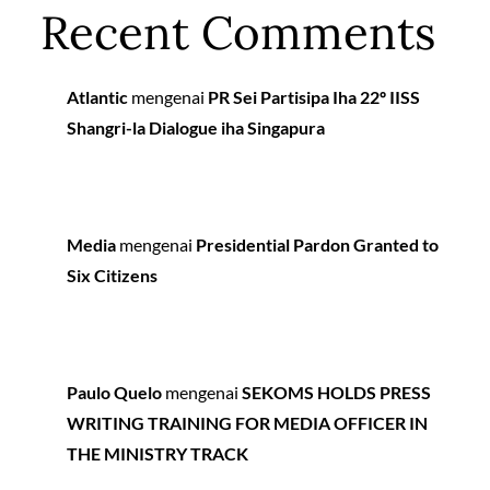
Recent Comments
Atlantic
mengenai
PR Sei Partisipa Iha 22º IISS
Shangri-la Dialogue iha Singapura
Media
mengenai
Presidential Pardon Granted to
Six Citizens
Paulo Quelo
mengenai
SEKOMS HOLDS PRESS
WRITING TRAINING FOR MEDIA OFFICER IN
THE MINISTRY TRACK