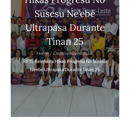
Susesu Ne’ebé
Ultrapasa Durante
Tinan 25
Home
Dezenvolvimentu
RFTL Relembra Hikas Progresu No Susesu
Ne’ebé Ultrapasa Durante Tinan 25