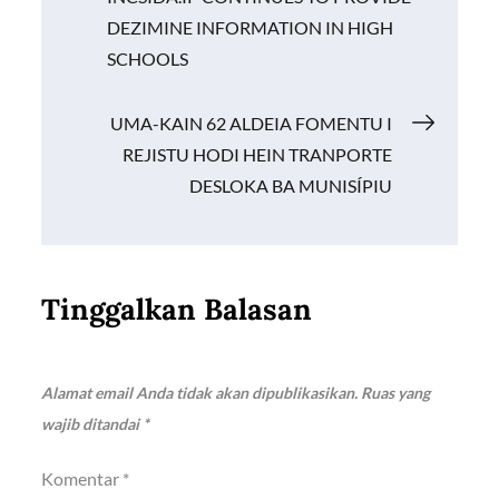
k
p
k
pos
DEZIMINE INFORMATION IN HIGH
SCHOOLS
UMA-KAIN 62 ALDEIA FOMENTU I
REJISTU HODI HEIN TRANPORTE
DESLOKA BA MUNISÍPIU
Tinggalkan Balasan
Alamat email Anda tidak akan dipublikasikan.
Ruas yang
wajib ditandai
*
Komentar
*