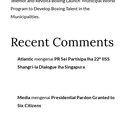
Telemor and Revolta Boxing Launch ‘Municipal World’
Program to Develop Boxing Talent in the
Municipalities.
Recent Comments
Atlantic
mengenai
PR Sei Partisipa Iha 22º IISS
Shangri-la Dialogue iha Singapura
Media
mengenai
Presidential Pardon Granted to
Six Citizens