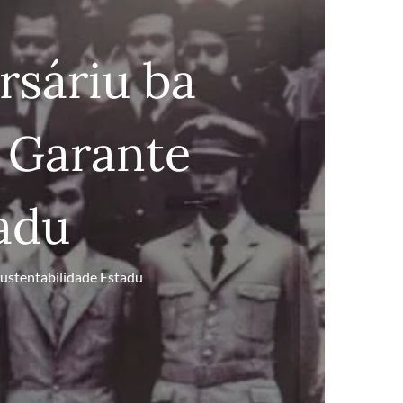
rsáriu ba
 Garante
adu
ustentabilidade Estadu