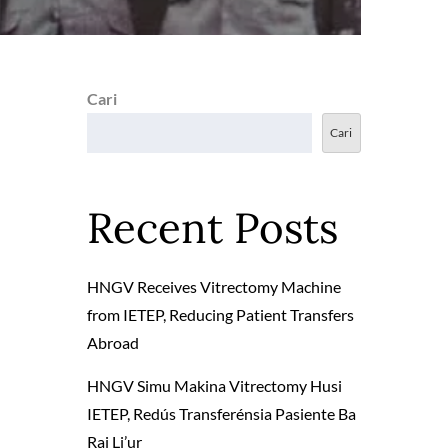
Cari
Cari
Recent Posts
HNGV Receives Vitrectomy Machine
from IETEP, Reducing Patient Transfers
Abroad
HNGV Simu Makina Vitrectomy Husi
IETEP, Redús Transferénsia Pasiente Ba
Rai Li’ur