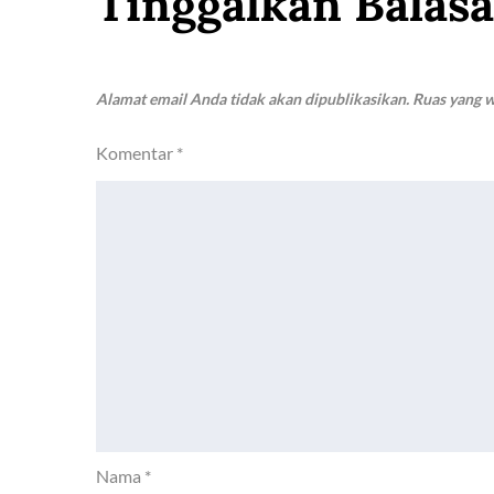
Tinggalkan Balas
Alamat email Anda tidak akan dipublikasikan.
Ruas yang w
Komentar
*
Nama
*