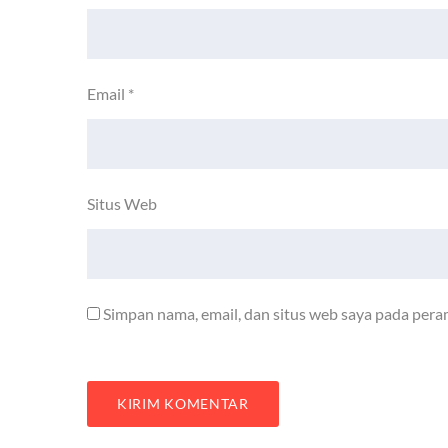
Email
*
Situs Web
Simpan nama, email, dan situs web saya pada pera