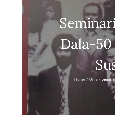
Seminari
Dala-50
Su
Home
Uma
Seminar