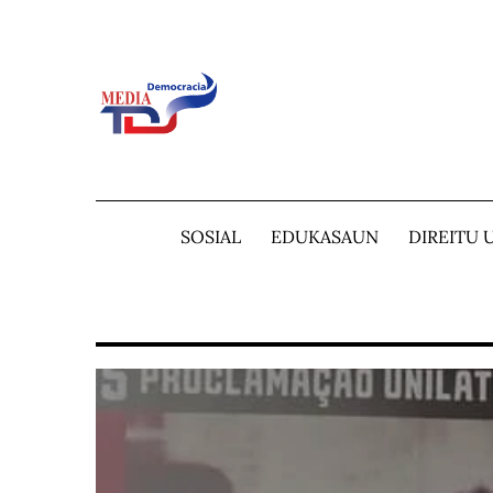
Skip
to
content
SOSIAL
EDUKASAUN
DIREITU