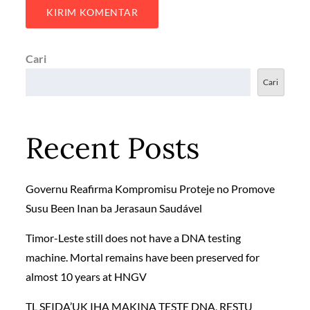
Cari
Cari
Recent Posts
Governu Reafirma Kompromisu Proteje no Promove
Susu Been Inan ba Jerasaun Saudável
Timor-Leste still does not have a DNA testing
machine. Mortal remains have been preserved for
almost 10 years at HNGV
TL SEIDA’UK IHA MAKINA TESTE DNA, RESTU