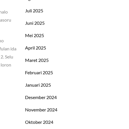
Juli 2025
halo
hasoru
Juni 2025
Mei 2025
ho
April 2025
fulan ida
2. Selu
Maret 2025
 loron
Februari 2025
Januari 2025
Desember 2024
November 2024
Oktober 2024