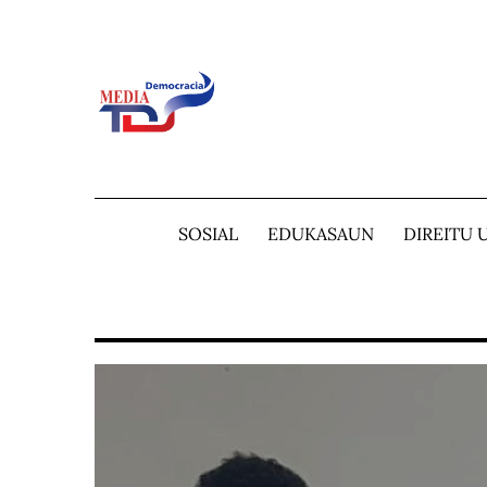
Skip
to
content
SOSIAL
EDUKASAUN
DIREITU