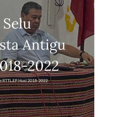
 Selu
sta Antigu
2018-2022
te RTTL.EP Husi 2018-2022