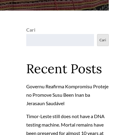
Cari
Cari
Recent Posts
Governu Reafirma Kompromisu Proteje
no Promove Susu Been Inan ba
Jerasaun Saudável
Timor-Leste still does not have a DNA
testing machine. Mortal remains have
been preserved for almost 10 years at