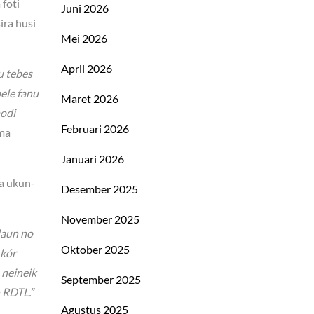
 foti
Juni 2026
ira husi
Mei 2026
April 2026
u tebes
bele fanu
Maret 2026
hodi
Februari 2026
ma
Januari 2026
ba ukun-
Desember 2025
November 2025
daun no
Oktober 2025
 kór
 neineik
September 2025
n RDTL.”
Agustus 2025