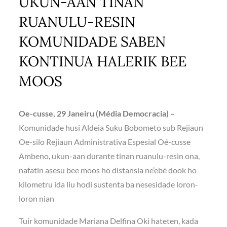
UKUN-AAN TINAN
RUANULU-RESIN
KOMUNIDADE SABEN
KONTINUA HALERIK BEE
MOOS
Oe-cusse, 29 Janeiru (Média Democracia) –
Komunidade husi Aldeia Suku Bobometo sub Rejiaun
Oe-silo Rejiaun Administrativa Espesial Oé-cusse
Ambeno, ukun-aan durante tinan ruanulu-resin ona,
nafatin asesu bee moos ho distansia ne’ebé dook ho
kilometru ida liu hodi sustenta ba nesesidade loron-
loron nian
Tuir komunidade Mariana Delfina Oki hateten, kada