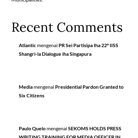
Recent Comments
Atlantic
mengenai
PR Sei Partisipa Iha 22º IISS
Shangri-la Dialogue iha Singapura
Media
mengenai
Presidential Pardon Granted to
Six Citizens
Paulo Quelo
mengenai
SEKOMS HOLDS PRESS
WRITING TRAINING FOR MEDIA OFFICER IN