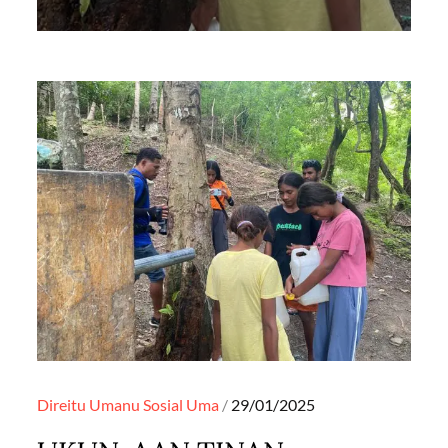
Posted
Direitu Umanu
Sosial
Uma
29/01/2025
on