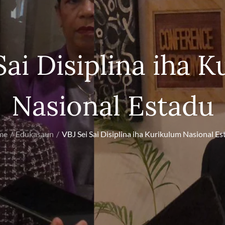
Sai Disiplina iha 
Nasional Estadu
me
Edukasaun
VBJ Sei Sai Disiplina iha Kurikulum Nasional Es