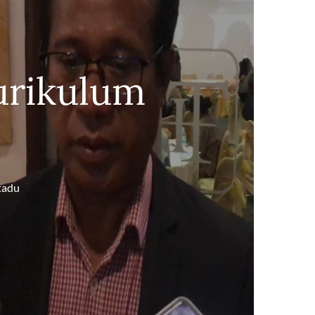
Kurikulum
tadu