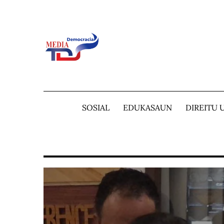
Skip
to
content
SOSIAL
EDUKASAUN
DIREITU