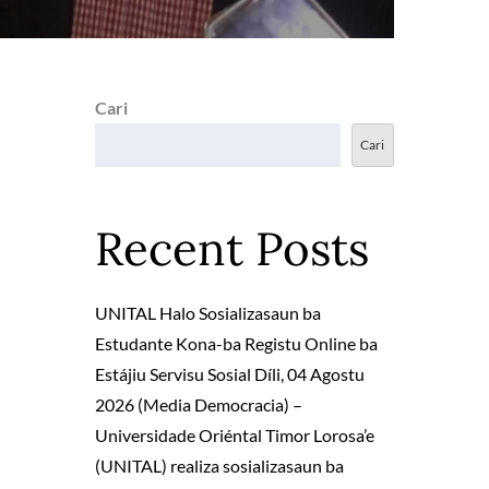
Cari
Cari
Recent Posts
UNITAL Halo Sosializasaun ba
Estudante Kona-ba Registu Online ba
Estájiu Servisu Sosial Díli, 04 Agostu
2026 (Media Democracia) –
Universidade Oriéntal Timor Lorosa’e
(UNITAL) realiza sosializasaun ba