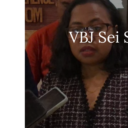
VBJ Sei 
Ho