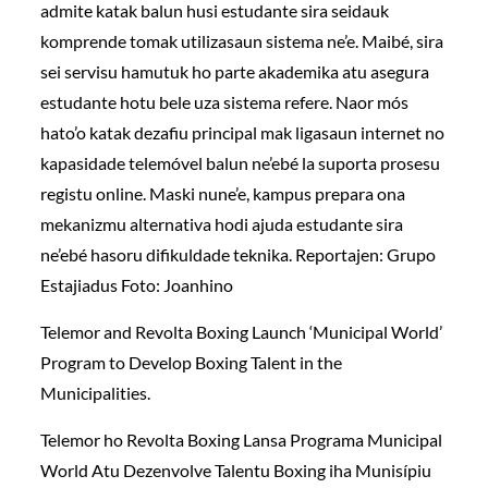
admite katak balun husi estudante sira seidauk
komprende tomak utilizasaun sistema ne’e. Maibé, sira
sei servisu hamutuk ho parte akademika atu asegura
estudante hotu bele uza sistema refere. Naor mós
hato’o katak dezafiu principal mak ligasaun internet no
kapasidade telemóvel balun ne’ebé la suporta prosesu
registu online. Maski nune’e, kampus prepara ona
mekanizmu alternativa hodi ajuda estudante sira
ne’ebé hasoru difikuldade teknika. Reportajen: Grupo
Estajiadus Foto: Joanhino
Telemor and Revolta Boxing Launch ‘Municipal World’
Program to Develop Boxing Talent in the
Municipalities.
Telemor ho Revolta Boxing Lansa Programa Municipal
World Atu Dezenvolve Talentu Boxing iha Munisípiu