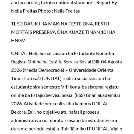
and according to international standards. Report By:
Nelia Freitas Photo : Nelia Freitas
TL SEIDA’UK IHA MAKINA TESTE DNA, RESTU
MORTAIS PRESERVA ONA KUAZE TINAN 10 IHA
HNGV
UNITAL Halo Sosializasaun ba Estudante Kona-ba
Registu Online ba Estájiu Servisu Sosial Díli, 04 Agostu
2026 (Media Democracia) – Universidade Oriéntal
Timor Lorosa’e (UNITAL) realiza sosializasaun ba
estudante sira semestre VIII kona-ba sistema registu
online ba Estájiu Servisu Sosial (ESS) tinan akadémiku
2026. Atividade ne’e realiza iha kampus UNITAL,
Bekora, Díli, ho objetivu atu hafasil prosesu
administrativu no monitorizasaun ba estudante sira
durante períodu estájiu. Tuir Tékniku IT UNITAL, Vigilo