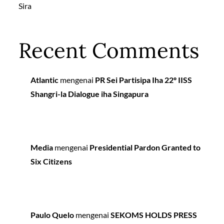
Sira
Recent Comments
Atlantic
mengenai
PR Sei Partisipa Iha 22º IISS
Shangri-la Dialogue iha Singapura
Media
mengenai
Presidential Pardon Granted to
Six Citizens
Paulo Quelo
mengenai
SEKOMS HOLDS PRESS