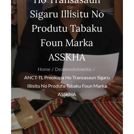
Sigaru Illísitu No
Produtu Tabaku
Foun Marka
ASSKHA
Home
Dezenvolvimentu
ANCT-TL Preokupa Ho Transasaun Sigaru
Illísitu No Produtu Tabaku Foun Marka
ASSKHA