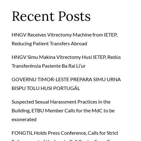
Recent Posts
HNGV Receives Vitrectomy Machine from IETEP,
Reducing Patient Transfers Abroad
HNGV Simu Makina Vitrectomy Husi IETEP, Redús
Transferénsia Pasiente Ba Rai Li’ur
GOVERNU TIMOR-LESTE PREPARA SIMU URNA
BISPU TOLU HUSI PORTUGÁL
Suspected Sexual Harassment Practices in the
Building, ETBU Member Calls for the MdC to be
exonerated
FONGTIL Holds Press Conference, Calls for Strict