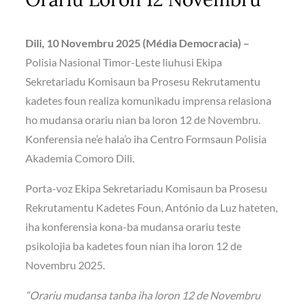
Dili, 10 Novembru 2025 (Média Democracia) –
Polisia Nasional Timor-Leste liuhusi Ekipa
Sekretariadu Komisaun ba Prosesu Rekrutamentu
kadetes foun realiza komunikadu imprensa relasiona
ho mudansa orariu nian ba loron 12 de Novembru.
Konferensia ne’e hala’o iha Centro Formsaun Polisia
Akademia Comoro Dili.
Porta-voz Ekipa Sekretariadu Komisaun ba Prosesu
Rekrutamentu Kadetes Foun, António da Luz hateten,
iha konferensia kona-ba mudansa orariu teste
psikolojia ba kadetes foun nian iha loron 12 de
Novembru 2025.
“Orariu mudansa tanba iha loron 12 de Novembru