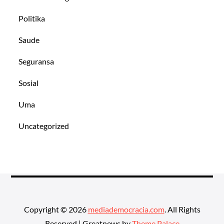
Politika
Saude
Seguransa
Sosial
Uma
Uncategorized
Copyright © 2026
mediademocracia.com
. All Rights
Reserved | Greatnews by
Theme Palace