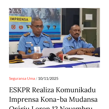
Posted
Seguransa
Uma
10/11/2025
on
ESKPR Realiza Komunikadu
Imprensa Kona-ba Mudansa
Oráriu Loron 12 Novembru