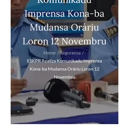
Imprensa Kona-ba
Mudansa Oráriu
Loron 12 Novembru
Home
Seguransa
ESKPR Realiza Komunikadu Imprensa
Kona-ba Mudansa Oráriu Loron 12
Novembru