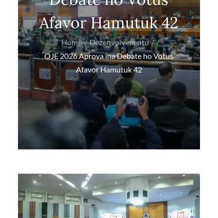
Afavor Hamutuk 42
Home
Dezenvolvimentu
OJE 2026 Aprova iha Debate ho Votus
Afavor Hamutuk 42