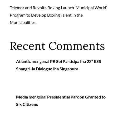
Telemor and Revolta Boxing Launch ‘Municipal World’
Program to Develop Boxing Talent in the
Municipalities.
Recent Comments
Atlantic
mengenai
PR Sei Partisipa Iha 22º IISS
Shangri-la Dialogue iha Singapura
Media
mengenai
Presidential Pardon Granted to
Six Citizens