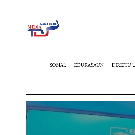
Skip
to
content
SOSIAL
EDUKASAUN
DIREITU