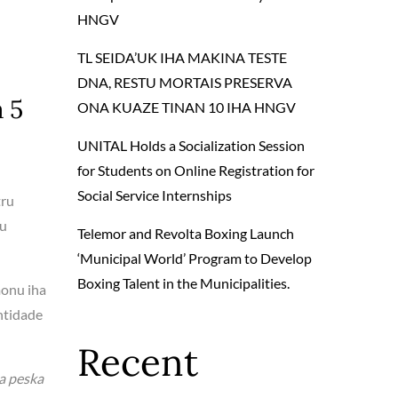
HNGV
TL SEIDA’UK IHA MAKINA TESTE
DNA, RESTU MORTAIS PRESERVA
 5
ONA KUAZE TINAN 10 IHA HNGV
UNITAL Holds a Socialization Session
for Students on Online Registration for
Social Service Internships
tru
su
Telemor and Revolta Boxing Launch
‘Municipal World’ Program to Develop
Boxing Talent in the Municipalities.
monu iha
entidade
Recent
ka peska