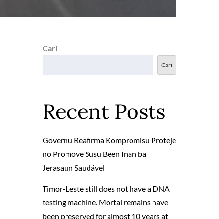
Cari
Cari
Recent Posts
Governu Reafirma Kompromisu Proteje
no Promove Susu Been Inan ba
Jerasaun Saudável
Timor-Leste still does not have a DNA
testing machine. Mortal remains have
been preserved for almost 10 years at