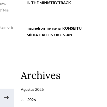
IN THE MINISTRY TRACK
eiru
n”
Nia
nta moris
maunelson
mengenai
KONSEITU
MÍDIA HAFOIN UKUN-AN
Archives
Agustus 2026
Juli 2026