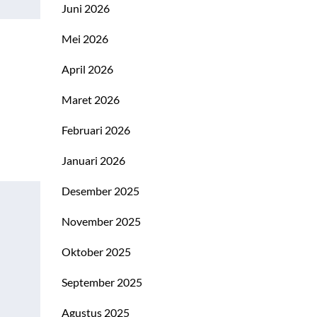
Juni 2026
Mei 2026
April 2026
Maret 2026
Februari 2026
Januari 2026
Desember 2025
November 2025
Oktober 2025
September 2025
Agustus 2025