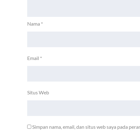
Nama
*
Email
*
Situs Web
Simpan nama, email, dan situs web saya pada pera