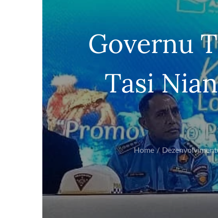
Governu TL
Tasi Nian
Home
Dezenvolviment