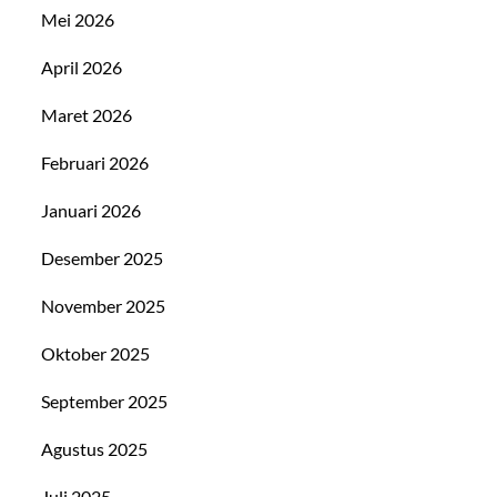
Mei 2026
April 2026
Maret 2026
Februari 2026
Januari 2026
Desember 2025
November 2025
Oktober 2025
September 2025
Agustus 2025
Juli 2025