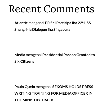
Recent Comments
Atlantic
mengenai
PR Sei Partisipa Iha 22º IISS
Shangri-la Dialogue iha Singapura
Media
mengenai
Presidential Pardon Granted to
Six Citizens
Paulo Quelo
mengenai
SEKOMS HOLDS PRESS
WRITING TRAINING FOR MEDIA OFFICER IN
THE MINISTRY TRACK