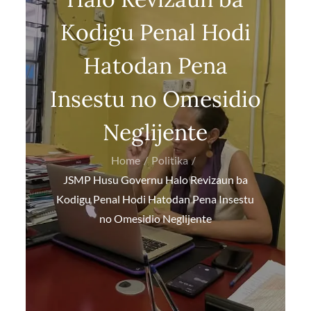
Kodigu Penal Hodi
Hatodan Pena
Insestu no Omesidio
Neglijente
Home
Politika
JSMP Husu Governu Halo Revizaun ba
Kodigu Penal Hodi Hatodan Pena Insestu
no Omesidio Neglijente