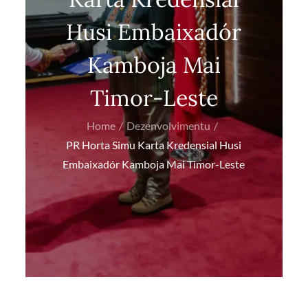
Husi Embaixadór
Kamboja Mai
Timor-Leste
Home
Dezenvolvimentu
PR Horta Simu Karta Kredensial Husi
Embaixadór Kamboja Mai Timor-Leste