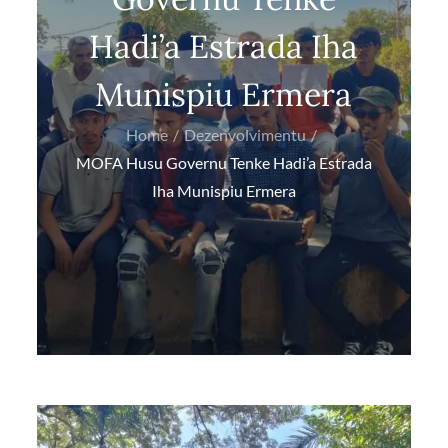
Hadi’a Estrada Iha
Munispiu Ermera
Home
Dezenvolvimentu
MOFA Husu Governu Tenke Hadi’a Estrada
Iha Munispiu Ermera