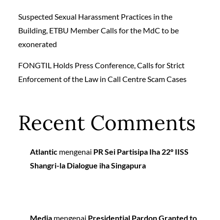
Suspected Sexual Harassment Practices in the
Building, ETBU Member Calls for the MdC to be
exonerated
FONGTIL Holds Press Conference, Calls for Strict
Enforcement of the Law in Call Centre Scam Cases
Recent Comments
Atlantic
mengenai
PR Sei Partisipa Iha 22º IISS
Shangri-la Dialogue iha Singapura
Media
mengenai
Presidential Pardon Granted to