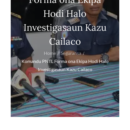
Hodi Halo
Investigasaun Kazu
Cailaco
Home
Seguransa
Komandu PNTL Forma ona Ekipa Hodi Halo
Investigasaun Kazu Cailaco