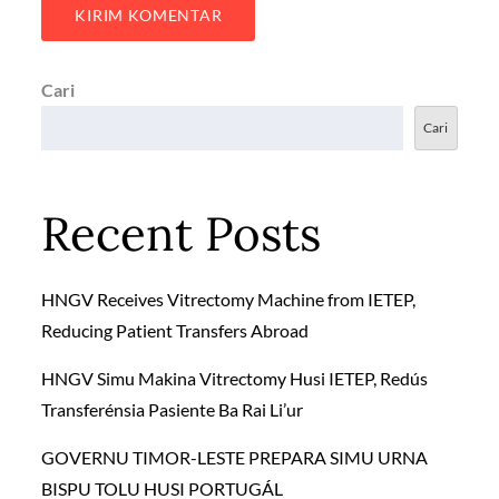
Cari
Cari
Recent Posts
HNGV Receives Vitrectomy Machine from IETEP,
Reducing Patient Transfers Abroad
HNGV Simu Makina Vitrectomy Husi IETEP, Redús
Transferénsia Pasiente Ba Rai Li’ur
GOVERNU TIMOR-LESTE PREPARA SIMU URNA
BISPU TOLU HUSI PORTUGÁL