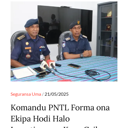
Posted
Seguransa
Uma
21/05/2025
on
Komandu PNTL Forma ona
Ekipa Hodi Halo