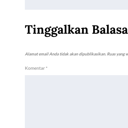
pos
Tinggalkan Balas
Alamat email Anda tidak akan dipublikasikan.
Ruas yang w
Komentar
*