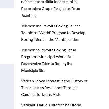
ne’ebé hasoru difikuldade teknika.
Reportajen: Grupo Estajiadus Foto:
Joanhino
Telemor and Revolta Boxing Launch
‘Municipal World’ Program to Develop
Boxing Talent in the Municipalities.
Telemor ho Revolta Boxing Lansa
Programa Municipal World Atu
Dezenvolve Talentu Boxing iha
Munisípiu Sira
Vatican Shows Interest in the History of
Timor-Leste’s Resistance Through
Cardinal Turkson’s Visit
Vatikanu Hatudu Interese ba Istória