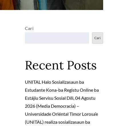
Cari
Cari
Recent Posts
UNITAL Halo Sosializasaun ba
Estudante Kona-ba Registu Online ba
Estájiu Servisu Sosial Díli, 04 Agostu
2026 (Media Democracia) –
Universidade Oriéntal Timor Lorosa’e
(UNITAL) realiza sosializasaun ba