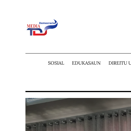
Skip
to
content
SOSIAL
EDUKASAUN
DIREITU