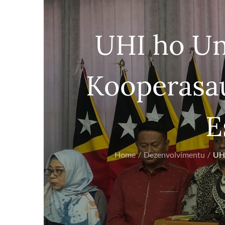
UHI ho Un
Kooperasa
E
Home
Dezenvolvimentu
UHI